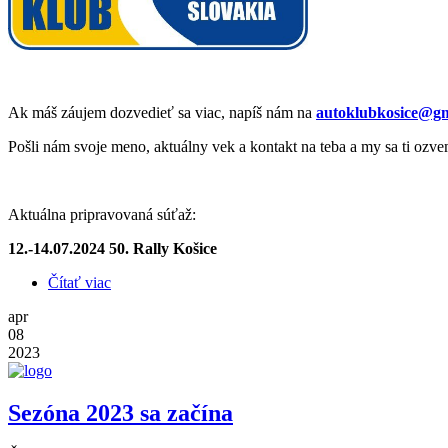
Ak máš záujem dozvedieť sa viac, napíš nám na
autoklubkosice@gm
Pošli nám svoje meno, aktuálny vek a kontakt na teba a my sa ti ozve
Aktuálna pripravovaná súťaž:
12.-14.07.2024 50. Rally Košice
Čítať viac
o Auto klub Košice hľadá dobrovoľníkov
apr
08
2023
Sezóna 2023 sa začína