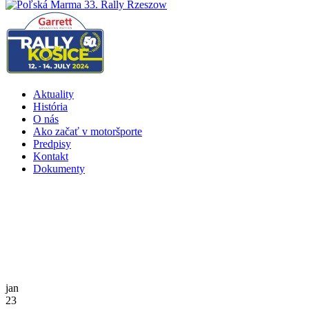
Aktuality
História
O nás
Ako začať v motoršporte
Predpisy
Kontakt
Dokumenty
jan
23