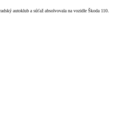
pradský autoklub a súťaž absolvovala na vozidle Škoda 110.